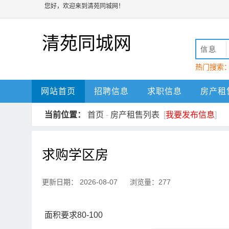
您好，欢迎来到清苑同城网！
清苑同城网
信息
热门搜索
动
清苑
网站首页
招聘信息
求职信息
房产租
当前位置：
首页
-
房产租售列表
[
我要发布信息
]
求购学区房
更新日期： 2026-08-07 浏览量：277
面积要求80-100