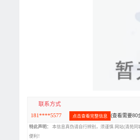
联系方式
181****5577
(查看需要8
点击查看完整信息
特此声明：
本信息真伪请自行辨别，须谨慎.网站(清苑同
便利！