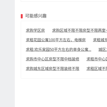
可能感兴趣
求购学区房
求购区域不限不限房型不限两室一厅
求租花园公寓100平方左右，电梯房
求租城东
求租:欢乐家园50平方左右的单身公寓...
城区
求购市中心区房型不限中档装修
求租市中心区
求购城东区域房型不限装修不限
求租区域不