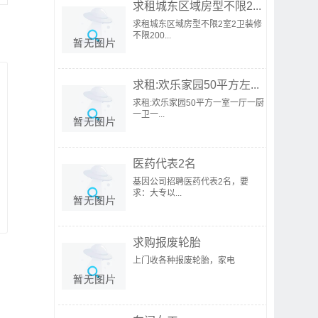
求租城东区域房型不限2...
求租城东区域房型不限2室2卫装修
不限200...
求租:欢乐家园50平方左...
求租:欢乐家园50平方一室一厅一厨
一卫一...
医药代表2名
基因公司招聘医药代表2名，要
求：大专以...
求购报废轮胎
上门收各种报废轮胎，家电