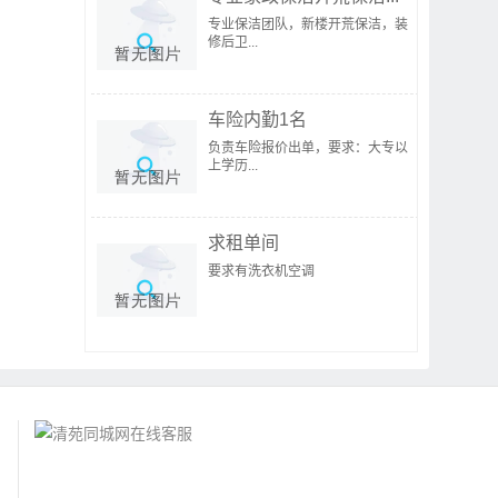
专业保洁团队，新楼开荒保洁，装
修后卫...
车险内勤1名
负责车险报价出单，要求：大专以
上学历...
求租单间
要求有洗衣机空调