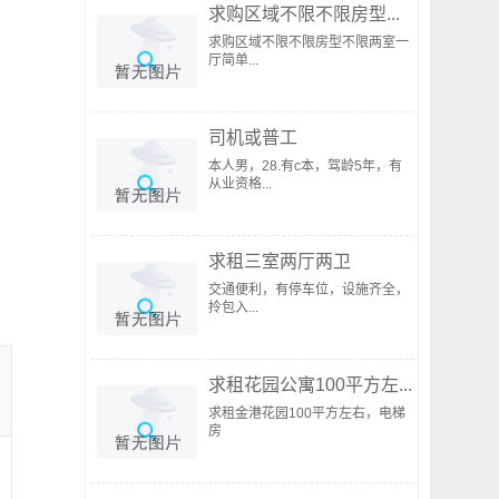
求购区域不限不限房型...
求购区域不限不限房型不限两室一
厅简单...
司机或普工
本人男，28.有c本，驾龄5年，有
从业资格...
求租三室两厅两卫
交通便利，有停车位，设施齐全，
拎包入...
求租花园公寓100平方左...
求租金港花园100平方左右，电梯
房