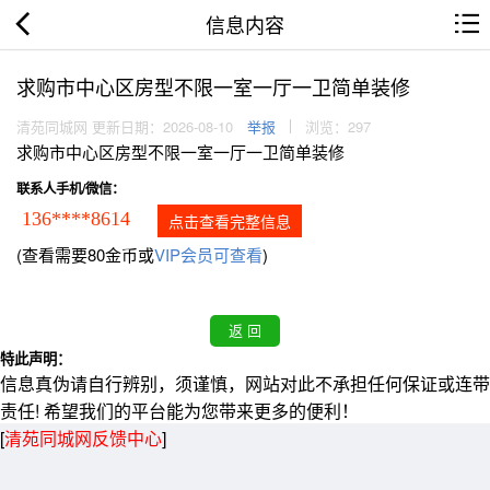
信息内容
求购市中心区房型不限一室一厅一卫简单装修
清苑同城网 更新日期：2026-08-10
举报
浏览：297
求购市中心区房型不限一室一厅一卫简单装修
联系人手机/微信：
136****8614
点击查看完整信息
(查看需要80金币或
VIP会员可查看
)
特此声明：
信息真伪请自行辨别，须谨慎，网站对此不承担任何保证或连带
责任! 希望我们的平台能为您带来更多的便利！
[
清苑同城网反馈中心
]