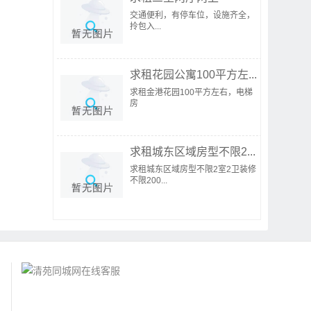
交通便利，有停车位，设施齐全，
拎包入...
求租花园公寓100平方左...
求租金港花园100平方左右，电梯
房
求租城东区域房型不限2...
求租城东区域房型不限2室2卫装修
不限200...