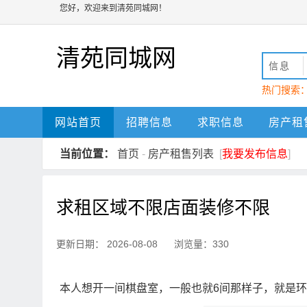
您好，欢迎来到清苑同城网！
清苑同城网
信息
热门搜索
动
清苑
网站首页
招聘信息
求职信息
房产租
当前位置：
首页
-
房产租售列表
[
我要发布信息
]
求租区域不限店面装修不限
更新日期： 2026-08-08 浏览量：330
本人想开一间棋盘室，一般也就6间那样子，就是