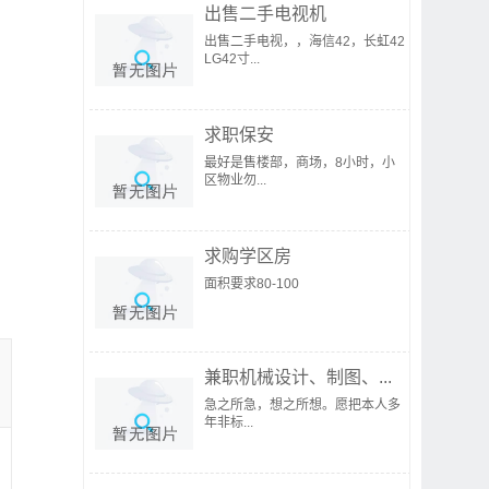
出售二手电视机
出售二手电视，，海信42，长虹42
LG42寸...
求职保安
最好是售楼部，商场，8小时，小
区物业勿...
求购学区房
面积要求80-100
兼职机械设计、制图、...
急之所急，想之所想。愿把本人多
年非标...