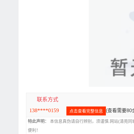
联系方式
138****0159
(查看需要8
点击查看完整信息
特此声明：
本信息真伪请自行辨别，须谨慎.网站(清苑同
便利！