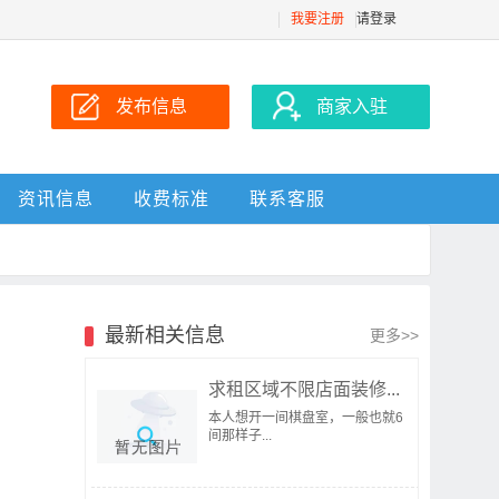
我要注册
请登录
发布信息
商家入驻
资讯信息
收费标准
联系客服
最新相关信息
更多>>
求租区域不限店面装修...
本人想开一间棋盘室，一般也就6
间那样子...