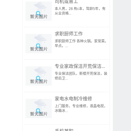
司机或普工
本人男，28.有c本，驾龄5年，有
从业资格...
求职厨师工作
求职厨师工作 各种火锅。家常菜。
早点。...
专业家政保洁开荒保洁...
专业保洁团队，新楼开荒保洁，装
修后卫...
家电水电制冷维修
上门服务，专业维修，液晶电视，
冰箱冰...