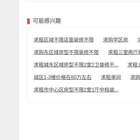
可能感兴趣
求租区域不限店面装修不限
求购学区房
求购东区域房型不限装修不限
求租三室两厅
求租城东区域房型不限2室2卫装修不...
求租:
城区1-3楼价格在80万左右
求租单间
求
求租市中心区房型不限2室1厅中档装...