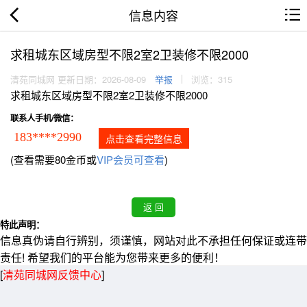
信息内容
求租城东区域房型不限2室2卫装修不限2000
清苑同城网 更新日期：2026-08-09
举报
浏览：315
求租城东区域房型不限2室2卫装修不限2000
联系人手机/微信：
183****2990
点击查看完整信息
(查看需要80金币或
VIP会员可查看
)
特此声明：
信息真伪请自行辨别，须谨慎，网站对此不承担任何保证或连带
责任! 希望我们的平台能为您带来更多的便利！
[
清苑同城网反馈中心
]