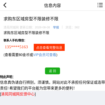
信息内容
求购东区域房型不限装修不限
清苑同城网 更新日期：2026-08-08
举报
浏览：362
求购东区域房型不限装修不限
联系人手机/微信：
135****5163
点击查看完整信息
(查看需要80金币或
VIP会员可查看
)
特此声明：
信息真伪请自行辨别，须谨慎，网站对此不承担任何保证或连带
责任! 希望我们的平台能为您带来更多的便利！
[
清苑同城网反馈中心
]